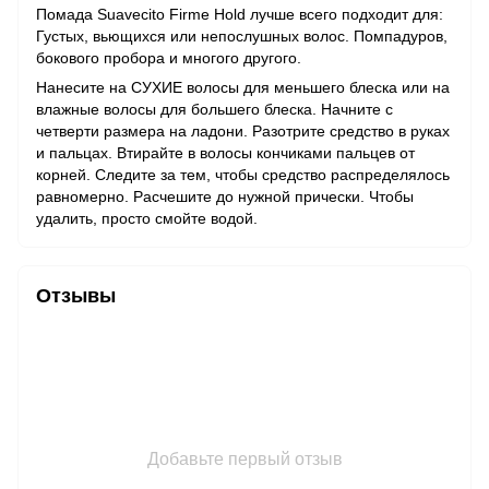
Помада Suavecito Firme Hold лучше всего подходит для:
Густых, вьющихся или непослушных волос. Помпадуров,
бокового пробора и многого другого.
Нанесите на СУХИЕ волосы для меньшего блеска или на
влажные волосы для большего блеска. Начните с
четверти размера на ладони. Разотрите средство в руках
и пальцах. Втирайте в волосы кончиками пальцев от
корней. Следите за тем, чтобы средство распределялось
равномерно. Расчешите до нужной прически. Чтобы
удалить, просто смойте водой.
Отзывы
Добавьте первый отзыв