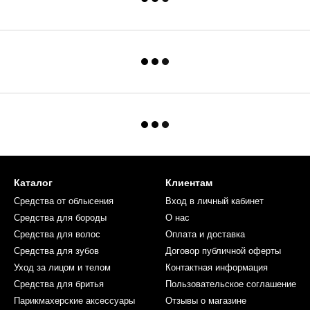
Каталог
Клиентам
Средства от облысения
Вход в личный кабинет
Средства для бороды
О нас
Средства для волос
Оплата и доставка
Средства для зубов
Договор публичной оферты
Уход за лицом и телом
Контактная информация
Средства для бритья
Пользовательское соглашение
Парикмахерские аксессуары
Отзывы о магазине