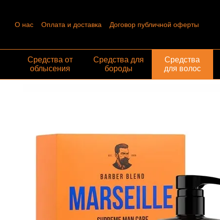
Перейти к основному контенту
О нас
Оплата и доставка
Договор публичной оферты
Контактная информация
Пользовательское соглашение
Отзывы о магазине
Обмен и возврат
Средства от
Средства для
Средства
облысения
бороды
для волос