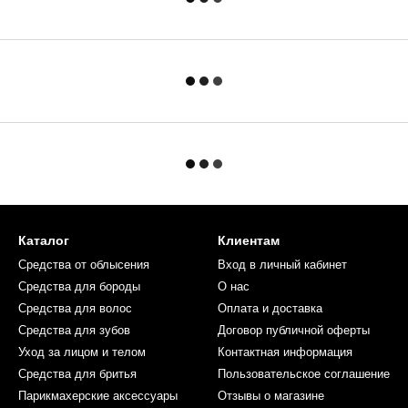
Каталог
Клиентам
Средства от облысения
Вход в личный кабинет
Средства для бороды
О нас
Средства для волос
Оплата и доставка
Средства для зубов
Договор публичной оферты
Уход за лицом и телом
Контактная информация
Средства для бритья
Пользовательское соглашение
Парикмахерские аксессуары
Отзывы о магазине