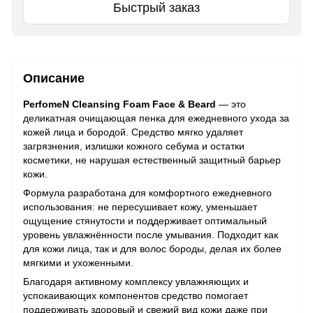
Быстрый заказ
Описание
PerfomeN Cleansing Foam Face & Beard
— это
деликатная очищающая пенка для ежедневного ухода за
кожей лица и бородой. Средство мягко удаляет
загрязнения, излишки кожного себума и остатки
косметики, не нарушая естественный защитный барьер
кожи.
Формула разработана для комфортного ежедневного
использования: не пересушивает кожу, уменьшает
ощущение стянутости и поддерживает оптимальный
уровень увлажнённости после умывания. Подходит как
для кожи лица, так и для волос бороды, делая их более
мягкими и ухоженными.
Благодаря активному комплексу увлажняющих и
успокаивающих компонентов средство помогает
поддерживать здоровый и свежий вид кожи даже при