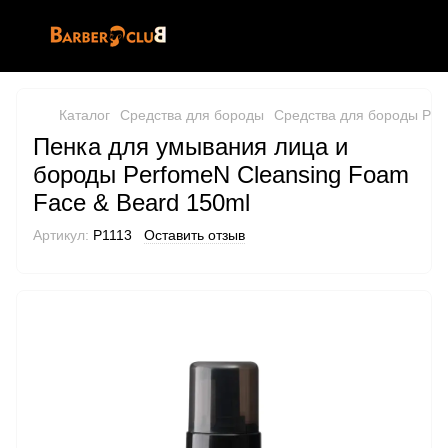
Каталог
Средства для бороды
Средства для бороды Pe
Пенка для умывания лица и
бороды PerfomeN Cleansing Foam
Face & Beard 150ml
Артикул:
P1113
Оставить отзыв