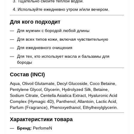
Тщательно смойте тёплой водой.
Используйте ежедневно утром и/или вечером.
Для кого подходит
Для мужчин с бородой любой длины
Для всех типов кожи, включая чувствительную
Для ежедневного очищения
Для тех, кто использует масла и бальзамы для
бороды
Состав (INCI)
Aqua, Olivoil Glutamate, Decyl Glucoside, Coco Betaine,
Pentylene Glycol, Glycerin, Hydrolyzed Silk, Betaine,
Sodium Citrate, Centella Asiatica Extract, Hyaluronic Acid
Complex (Hymagic 4D), Panthenol, Allantoin, Lactic Acid,
Parfum (Fragrance), Phenoxyethanol, Ethylhexylglycerin.
Характеристики товара
Бренд:
PerfomeN