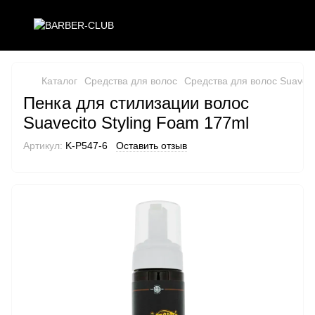
Каталог
Средства для волос
Средства для волос Suaveci
Пенка для стилизации волос
Suavecito Styling Foam 177ml
Артикул:
K-P547-6
Оставить отзыв