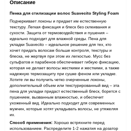
Описание
Пенка для стилизации волос Suavecito Styling Foam
Подчеркивает локоны и придает им естественную
текстуру. Легкая фиксация и блеск без склеивания и
сухости. Защита от термовоздействия и пушения –
идеально подходит для влажной среды. Пена для
укладки Suavecito – идеальное решение для тех, кто
хочет придать волосам больше контроля, текстуры и
блеска, не жертвуя при этом их легкостью. Мусс без
сульфатов и парабенов обеспечивает гибкую фиксацию,
которая не делает волосы жесткими и жесткими, а также
надежную термозащиту при сушке феном или укладке.
Хотите ли вы получить четко очерченные локоны,
дополнительный объем или текстурированный вид – эта
пена для укладки придаст естественный блеск, борется с
пушением, вызванным влажностью, и обеспечит
ухоженный вид. Идеально подходит для современных
мужчин, которые хотят укладывать волосы, не утяжеляя
их.
Способ применения:
Хорошо встряхните перед
использованием. Распределите 1-2 нажатия на дозатор