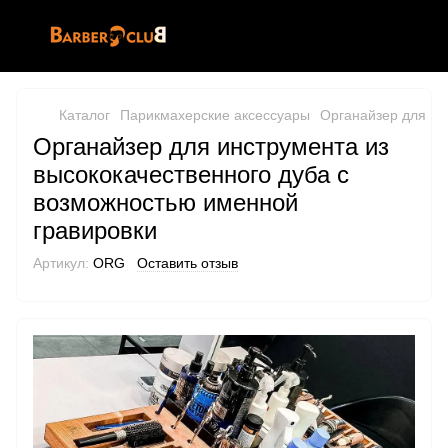
Каталог
Парикмахерские аксессуары
Органайзер для ин
Органайзер для инструмента из
высококачественного дуба с
возможностью именной
гравировки
Артикул:
ORG
Оставить отзыв