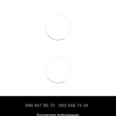
098 407 85 70
093 548 74 34
Контактная информация