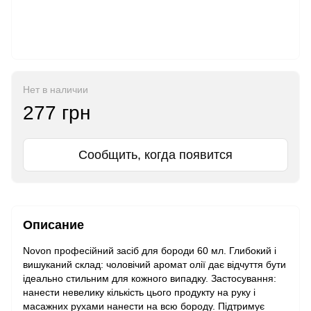
Нет в наличии
277 грн
Сообщить, когда появится
Описание
Novon професійний засіб для бороди 60 мл. Глибокий і
вишуканий склад: чоловічий аромат олії дає відчуття бути
ідеально стильним для кожного випадку. Застосування:
нанести невелику кількість цього продукту на руку і
масажних рухами нанести на всю бороду. Підтримує