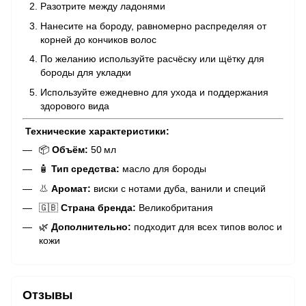
Разотрите между ладонями
Нанесите на бороду, равномерно распределяя от
корней до кончиков волос
По желанию используйте расчёску или щётку для
бороды для укладки
Используйте ежедневно для ухода и поддержания
здорового вида
Технические характеристики:
📦
Объём:
50 мл
🧴
Тип средства:
масло для бороды
👃
Аромат:
виски с нотами дуба, ванили и специй
🇬🇧
Страна бренда:
Великобритания
🌿
Дополнительно:
подходит для всех типов волос и
кожи
Отзывы