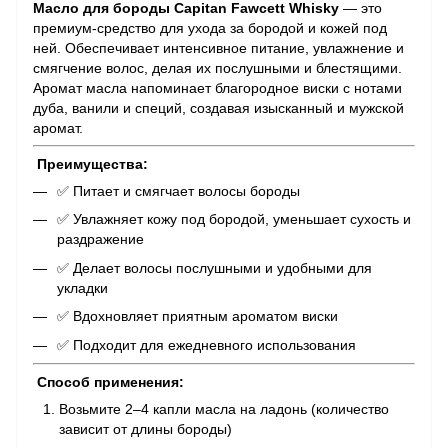
Масло для бороды Capitan Fawcett Whisky
— это
премиум-средство для ухода за бородой и кожей под
ней. Обеспечивает интенсивное питание, увлажнение и
смягчение волос, делая их послушными и блестящими.
Аромат масла напоминает благородное виски с нотами
дуба, ванили и специй, создавая изысканный и мужской
аромат.
Преимущества:
✅ Питает и смягчает волосы бороды
✅ Увлажняет кожу под бородой, уменьшает сухость и
раздражение
✅ Делает волосы послушными и удобными для
укладки
✅ Вдохновляет приятным ароматом виски
✅ Подходит для ежедневного использования
Способ применения:
Возьмите 2–4 капли масла на ладонь (количество
зависит от длины бороды)