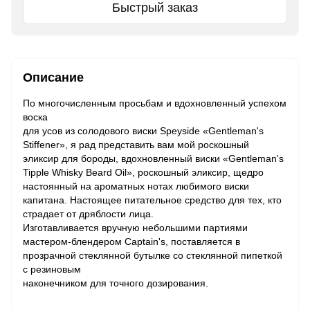
Быстрый заказ
Описание
По многочисленным просьбам и вдохновленный успехом
воска
для усов из солодового виски Speyside «Gentleman's
Stiffener», я рад представить вам мой роскошный
эликсир для бороды, вдохновленный виски «Gentleman's
Tipple Whisky Beard Oil», роскошный эликсир, щедро
настоянный на ароматных нотах любимого виски
капитана. Настоящее питательное средство для тех, кто
страдает от дряблости лица.
Изготавливается вручную небольшими партиями
мастером-блендером Captain's, поставляется в
прозрачной стеклянной бутылке со стеклянной пипеткой
с резиновым
наконечником для точного дозирования.