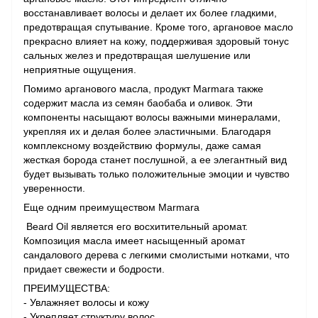
восстанавливает волосы и делает их более гладкими,
предотвращая спутывание. Кроме того, аргановое масло
прекрасно влияет на кожу, поддерживая здоровый тонус
сальных желез и предотвращая шелушение или
неприятные ощущения.
Помимо арганового масла, продукт Marmara также
содержит масла из семян баобаба и оливок. Эти
компоненты насыщают волосы важными минералами,
укрепляя их и делая более эластичными. Благодаря
комплексному воздействию формулы, даже самая
жесткая борода станет послушной, а ее элегантный вид
будет вызывать только положительные эмоции и чувство
уверенности.
Еще одним преимуществом Marmara
Beard Oil является его восхитительный аромат.
Композиция масла имеет насыщенный аромат
сандалового дерева с легкими смолистыми нотками, что
придает свежести и бодрости.
ПРЕИМУЩЕСТВА:
- Увлажняет волосы и кожу
- Укрепляет структуру волос