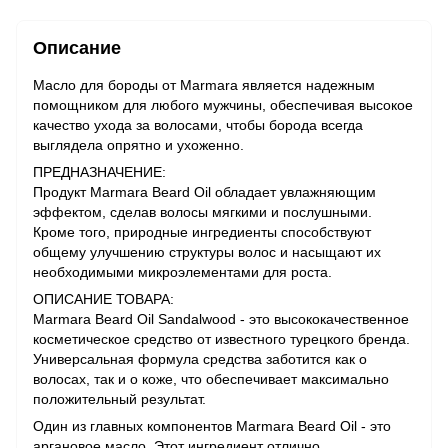
Описание
Масло для бороды от Marmara является надежным
помощником для любого мужчины, обеспечивая высокое
качество ухода за волосами, чтобы борода всегда
выглядела опрятно и ухоженно.
ПРЕДНАЗНАЧЕНИЕ:
Продукт Marmara Beard Oil обладает увлажняющим
эффектом, сделав волосы мягкими и послушными.
Кроме того, природные ингредиенты способствуют
общему улучшению структуры волос и насыщают их
необходимыми микроэлементами для роста.
ОПИСАНИЕ ТОВАРА:
Marmara Beard Oil Sandalwood - это высококачественное
косметическое средство от известного турецкого бренда.
Универсальная формула средства заботится как о
волосах, так и о коже, что обеспечивает максимально
положительный результат.
Один из главных компонентов Marmara Beard Oil - это
аргановое масло. Этот ингредиент отлично