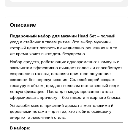
Описание
Подарочный набор для мужчин Head Set
– полный
уход и стайлинг в твоем ритме. Это выбор мужчины,
который ценит легкость в ежедневных решениях и в то
же время хочет выглядеть безупречно.
Набор средств, работающих одновременно: шампунь с
эвкалиптом эффективно очищает волосы и способствует
сохранению головы, оставляя приятное ощущение
свежести без пересушивания. Солевой спрей создает
текстуру и объем, придает волосам естественный вид и
легкую фиксацию. Паста для моделирования готова
сформировать прическу – без тяжести и жирного блеска.
Усі засоби мають приємний аромат з ментоловими й
деревними нотами – для тих, хто любить освіжаючу
енергію та лаконічний стиль.
В наборе: