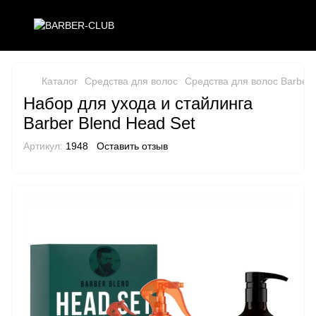
Каталог
Средства для волос
Средства для волос Barber 
Набор для ухода и стайлинга
Barber Blend Head Set
Артикул:
1948
Оставить отзыв