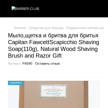
Каталог
Средства для бороды
Подарочные наборы для 
Мыло,щетка и бритва для бритья
Capitan FawcettScapicchio Shaving
Soap(110g), Natural Wood Shaving
Brush and Razor Gift
Артикул:
F6690
Оставить отзыв
НОВИНКА