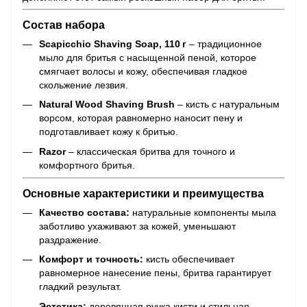
Состав набора
Scapicchio Shaving Soap, 110 г
– традиционное
мыло для бритья с насыщенной пеной, которое
смягчает волосы и кожу, обеспечивая гладкое
скольжение лезвия.
Natural Wood Shaving Brush
– кисть с натуральным
ворсом, которая равномерно наносит пену и
подготавливает кожу к бритью.
Razor
– классическая бритва для точного и
комфортного бритья.
Основные характеристики и преимущества
Качество состава:
натуральные компоненты мыла
заботливо ухаживают за кожей, уменьшают
раздражение.
Комфорт и точность:
кисть обеспечивает
равномерное нанесение пены, бритва гарантирует
гладкий результат.
Эстетика:
деревянная ручка кисти и стильная