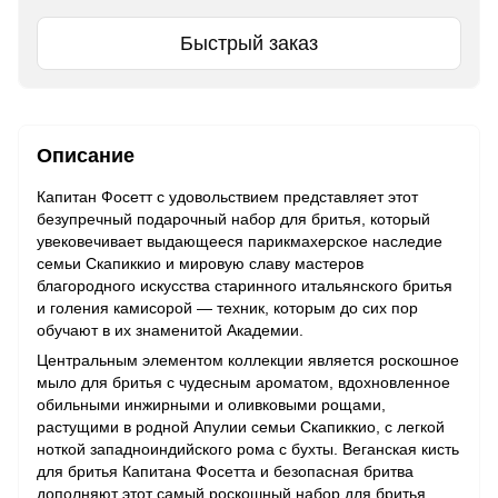
Быстрый заказ
Описание
Капитан Фосетт с удовольствием представляет этот
безупречный подарочный набор для бритья, который
увековечивает выдающееся парикмахерское наследие
семьи Скапиккио и мировую славу мастеров
благородного искусства старинного итальянского бритья
и голения камисорой — техник, которым до сих пор
обучают в их знаменитой Академии.
Центральным элементом коллекции является роскошное
мыло для бритья с чудесным ароматом, вдохновленное
обильными инжирными и оливковыми рощами,
растущими в родной Апулии семьи Скапиккио, с легкой
ноткой западноиндийского рома с бухты. Веганская кисть
для бритья Капитана Фосетта и безопасная бритва
дополняют этот самый роскошный набор для бритья.