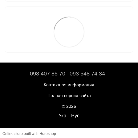
098 407 85 70
093 548 74 34
Контактная информация
Полная версия сайта
© 2026
Укр
Рус
Online store built with Horoshop