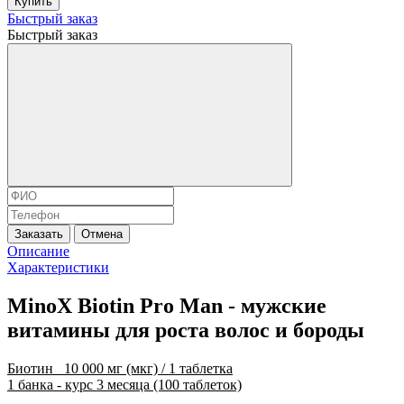
Купить
Быстрый заказ
Быстрый заказ
Заказать
Отмена
Описание
Характеристики
MinoX Biotin Pro Man - мужские
витамины для роста волос и бороды
Биотин 10
000 мг (мкг) / 1 таблетка
1 банка - курс 3 месяца (100 таблеток)