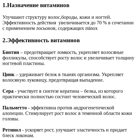
1.Назначение витаминов
Улучшают структуру волос,бороды, кожи и ногтей.
Эффективность действия увеличивается до 70 % в сочетании
с применением лосьонов, содержащих minox
2.Эффективность витаминов
Биотин
– предотвращает ломкость, укрепляет волосяные
фолликулы, способствует росту волос и увеличивает толщину
ногтевой пластины.
Цинк
– удерживает белок в тканях организма. Укрепляет
волосяную луковицу, предотвращая выпадение.
Сера
- участвует в синтезе кератина – белка, из которого
практически полностью состоит человеческий волос.
Пальметто
- эффективна против андрогенетической
алопеции. Стимулирует рост волос в теменной области кожи
головы.
Ретинол
- ускоряет рост, улучшает эластичность и придает
блеск локонам.