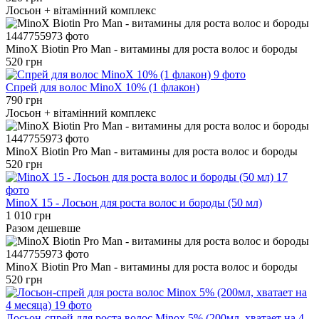
Лосьон + вітамінний комплекс
MinoX Biotin Pro Man - витамины для роста волос и бороды
520 грн
Cпрей для волос MinoX 10% (1 флакон)
790 грн
Лосьон + вітамінний комплекс
MinoX Biotin Pro Man - витамины для роста волос и бороды
520 грн
MinoX 15 - Лосьон для роста волос и бороды (50 мл)
1 010 грн
Разом дешевше
MinoX Biotin Pro Man - витамины для роста волос и бороды
520 грн
Лосьон-спрей для роста волос Minox 5% (200мл, хватает на 4