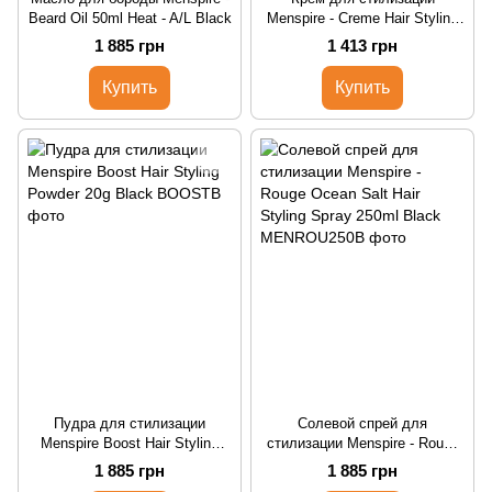
Beard Oil 50ml Heat - A/L Black
Menspire - Creme Hair Styling
Was 100ml Matte Black
1 885 грн
1 413 грн
Купить
Купить
Пудра для стилизации
Солевой спрей для
Menspire Boost Hair Styling
стилизации Menspire - Rouge
Powder 20g Black
Ocean Salt Hair Styling Spray
1 885 грн
1 885 грн
250ml Black