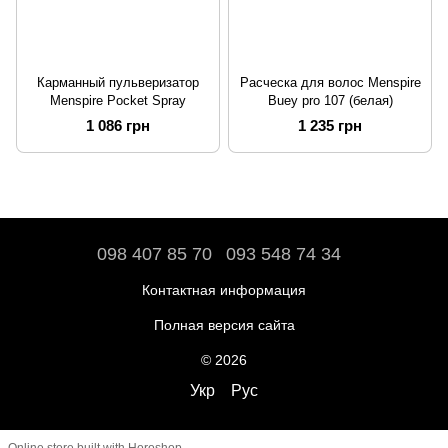
Карманный пульверизатор
Расческа для волос Menspire
Menspire Pocket Spray
Buey pro 107 (белая)
1 086 грн
1 235 грн
098 407 85 70
093 548 74 34
Контактная информация
Полная версия сайта
© 2026
Укр
Рус