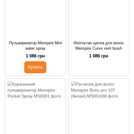
Пульверизатор Menspire Mini
Изогнутая щетка для волос
water spray
Menspire Curve vent brush
1 086 грн
1 086 грн
Купить