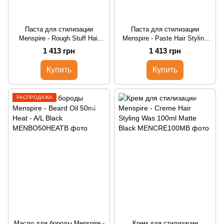
Паста для стилизации
Паста для стилизации
Menspire - Rough Stuff Hair
Menspire - Paste Hair Styling
Styling Wax 100ml Matte Black
Wax 100ml Matte Black
1 413 грн
1 413 грн
Купить
Купить
РАСПРОДАЖА
Масло для бороды Menspire -
Крем для стилизации