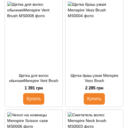
Щетка для волос
Щетка браш узкая Menspire
обычнаяMenspire Vent Brush
Vess Brush
1 391 грн
2 285 грн
Купить
Купить