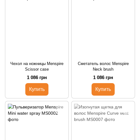
Чехол на ножницы Menspire
Сметатель волос Menspire
Scissor case
Neck brush
1 086 грн
1 086 грн
Купить
Купить