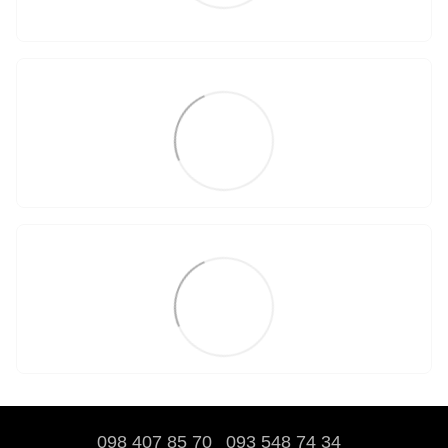
098 407 85 70
093 548 74 34