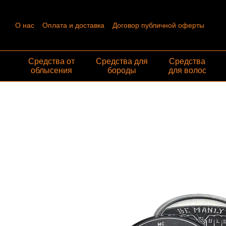
Перейти к основному контенту
О нас
Оплата и доставка
Договор публичной оферты
Контактная информация
Пользовательское соглашение
Отзывы о магазине
Обмен и возврат
Средства от
Средства для
Средства
облысения
бороды
для волос