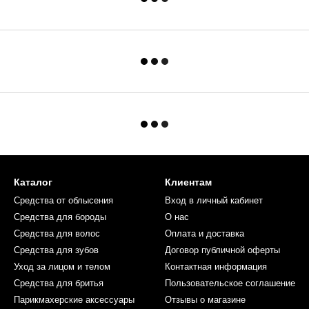
Каталог
Клиентам
Средства от облысения
Вход в личный кабинет
Средства для бороды
О нас
Средства для волос
Оплата и доставка
Средства для зубов
Договор публичной оферты
Уход за лицом и телом
Контактная информация
Средства для бритья
Пользовательское соглашение
Парикмахерские аксессуары
Отзывы о магазине