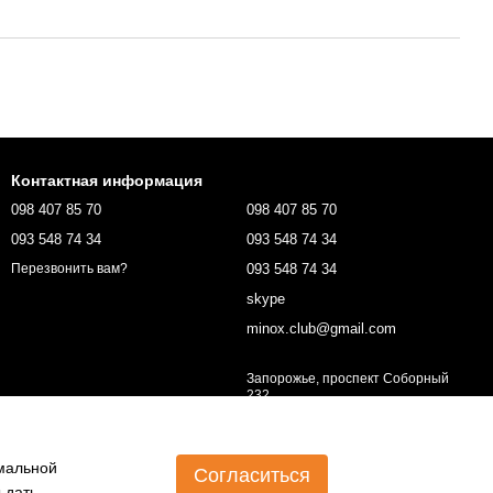
Контактная информация
098 407 85 70
098 407 85 70
093 548 74 34
093 548 74 34
093 548 74 34
Перезвонить вам?
skype
minox.club@gmail.com
Запорожье, проспект Соборный
232
Карта проезда
имальной
Согласиться
 дать