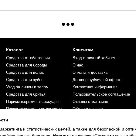
Каталог
Клиентам
Средства от облысения
Вход в личный кабинет
Средства для бороды
О нас
Средства для волос
Оплата и доставка
Средства для зубов
Договор публичной оферты
Уход за лицом и телом
Контактная информация
Средства для бритья
Пользовательское соглашение
Парикмахерские аксессуары
Отзывы о магазине
Парикмахерские инструменты
Обмен и возврат
Косметика для женщин
ости
Мы в соцсетях
маркетинга и статистических целей, а также для безопасной и опт
тройках вашего браузера. Нажмите на кнопку «Согласиться», чтобы