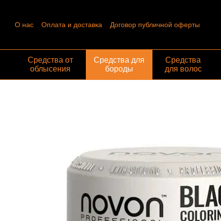
Перейти к основному контенту
О нас
Оплата и доставка
Договор публичной оферты
Контактная информация
Пользовательское соглашение
Отзывы о магазине
Обмен и возврат
Средства от
Средства для
Средства
облысения
бороды
для волос