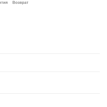
нтия
Возврат