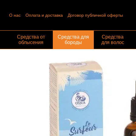
Перейти к основному контенту
О нас
Оплата и доставка
Договор публичной оферты
Контактная информация
Пользовательское соглашение
Отзывы о магазине
Обмен и возврат
Средства от
Средства для
Средства
облысения
бороды
для волос