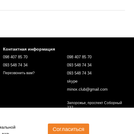
Контактная информация
098 407 85 70
098 407 85 70
093 548 74 34
093 548 74 34
093 548 74 34
Перезвонить вам?
skype
minox.club@gmail.com
Запорожье, проспект Соборный
232
Карта проезда
имальной
Согласиться
 дать