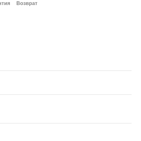
нтия
Возврат