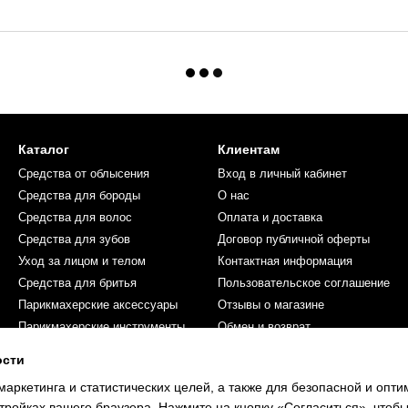
Каталог
Клиентам
Средства от облысения
Вход в личный кабинет
Средства для бороды
О нас
Средства для волос
Оплата и доставка
Средства для зубов
Договор публичной оферты
Уход за лицом и телом
Контактная информация
Средства для бритья
Пользовательское соглашение
Парикмахерские аксессуары
Отзывы о магазине
Парикмахерские инструменты
Обмен и возврат
Косметика для женщин
ости
Мы в соцсетях
маркетинга и статистических целей, а также для безопасной и опт
тройках вашего браузера. Нажмите на кнопку «Согласиться», чтобы