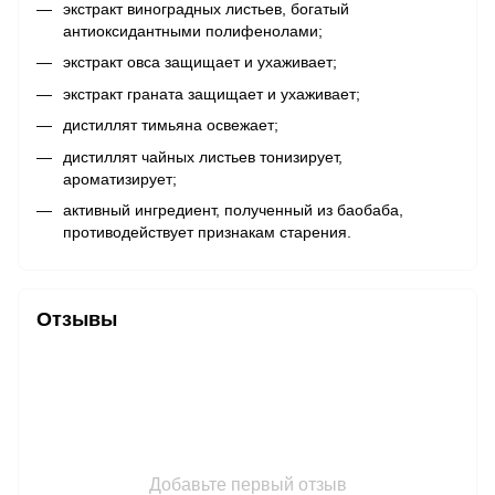
экстракт виноградных листьев, богатый
антиоксидантными полифенолами;
экстракт овса защищает и ухаживает;
экстракт граната защищает и ухаживает;
дистиллят тимьяна освежает;
дистиллят чайных листьев тонизирует,
ароматизирует;
активный ингредиент, полученный из баобаба,
противодействует признакам старения.
Отзывы
Добавьте первый отзыв