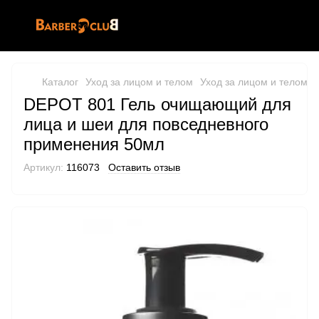
Каталог
Уход за лицом и телом
Уход за лицом и телом D
DEPOT 801 Гель очищающий для
лица и шеи для повседневного
применения 50мл
Артикул:
116073
Оставить отзыв