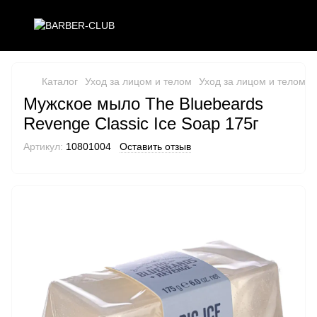
Каталог
Уход за лицом и телом
Уход за лицом и телом T
Мужское мыло The Bluebeards
Revenge Classic Ice Soap 175г
Артикул:
10801004
Оставить отзыв