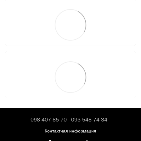
098 407 85 70
093 548 74 34
Контактная информация