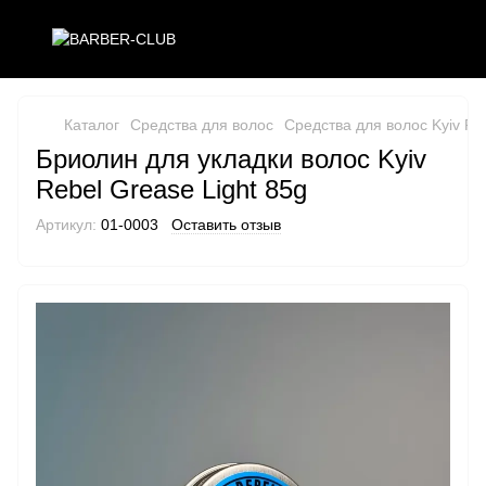
Каталог
Средства для волос
Средства для волос Kyiv Re
Бриолин для укладки волос Kyiv
Rebel Grease Light 85g
Артикул:
01-0003
Оставить отзыв