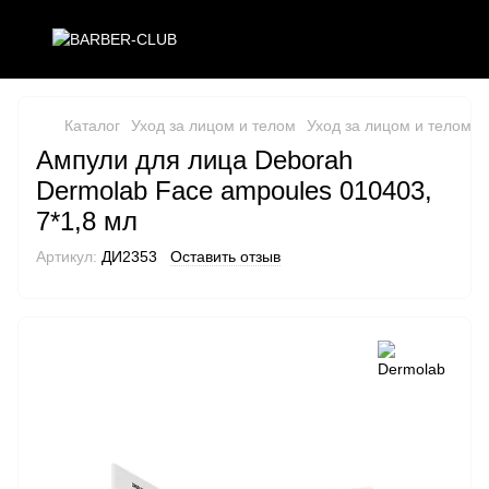
Каталог
Уход за лицом и телом
Уход за лицом и телом D
Ампули для лица Deborah
Dermolab Face ampoules 010403,
7*1,8 мл
Артикул:
ДИ2353
Оставить отзыв