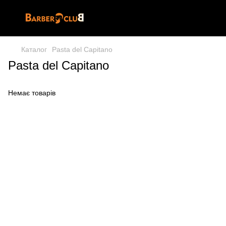
Каталог
Pasta del Capitano
Pasta del Capitano
Немає товарів