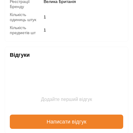
Реєстрації
Велика Британія
Бренду
Кількість
1
одиниць штук
Кількість
1
предметів шт
Відгуки
Додайте перший відгук
Написати відгук