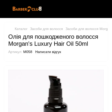
Каталог
Засоби для волосся
Засоби для волосся Morgan
Олія для пошкодженого волосся
Morgan's Luxury Hair Oil 50ml
Артикул:
M058
Написати відгук