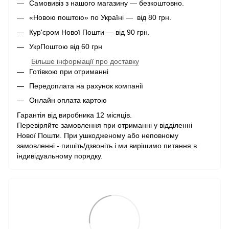
Самовивіз з нашого магазину — безкоштовно.
«Новою поштою» по Україні — від 80 грн.
Кур'єром Нової Пошти — від 90 грн.
УкрПоштою від 60 грн
Більше інформації про доставку
Готівкою при отриманні
Передоплата на рахунок компанії
Онлайн оплата картою
Гарантія від виробника 12 місяців.
Перевіряйте замовлення при отриманні у відділенні
Нової Пошти. При ушкодженому або неповному
замовленні - пишіть/дзвоніть і ми вирішимо питання в
індивідуальному порядку.