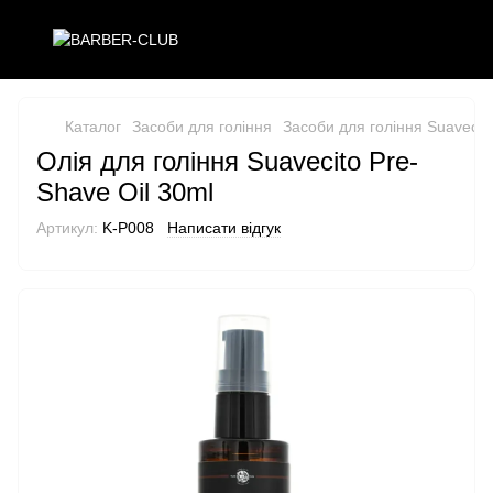
Каталог
Засоби для гоління
Засоби для гоління Suavecit
Олія для гоління Suavecito Pre-
Shave Oil 30ml
Артикул:
K-P008
Написати відгук