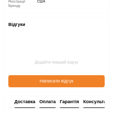
Реєстрації
США
Бренду
Відгуки
Додайте перший відгук
Написати відгук
Доставка
Оплата
Гарантія
Консультаці