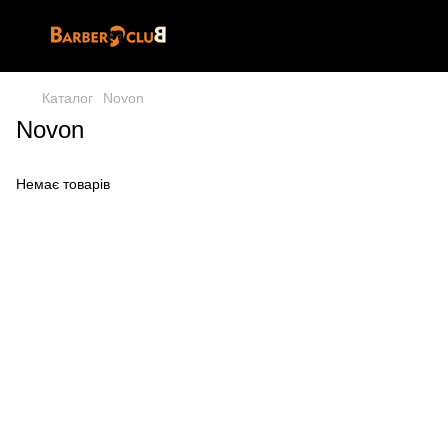
Каталог
Novon
Novon
Немає товарів