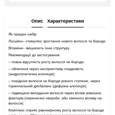
Опис
Характеристики
Як працює набір
Лосьйон– стимулює зростання нового волосся та бороди.
Вітаміни– зміцнюють їхню структуру.
Рекомендації до застосування:
– повна відсутність росту волосся чи бороди;
– облисіння через несприятливу спадковість
(андрогенетична алопеція);
– порідіння волосся чи бороди різного ступеню, через
гормональний дисбаланс (дифузна алопеція);
– підвищене випадання волосся через вплив зовнішніх
факторів (перенесені хвороби, або хімічного впливу на
волосся).
Комплекс сприяє рівномірному росту волосся та бороди