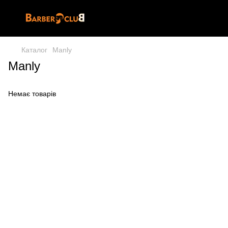
Каталог
Manly
Manly
Немає товарів