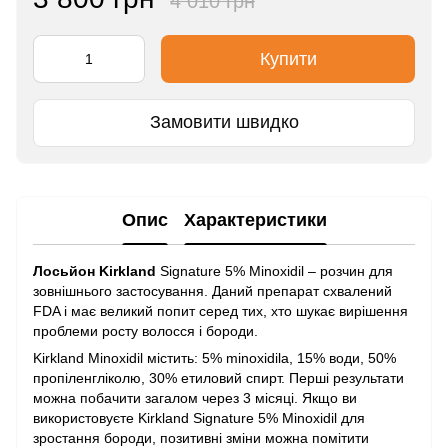
4 010 грн
Купити
Замовити швидко
Опис
Характеристики
Лосьйон Kirkland
Signature 5% Minoxidil – розчин для
зовнішнього застосування. Даний препарат схвалений
FDA і має великий попит серед тих, хто шукає вирішення
проблеми росту волосся і бороди.
Kirkland Minoxidil містить: 5% minoxidila, 15% води, 50%
пропіленгліколю, 30% етиловий спирт. Перші результати
можна побачити загалом через 3 місяці. Якщо ви
використовуєте Kirkland Signature 5% Minoxidil для
зростання бороди, позитивні зміни можна помітити