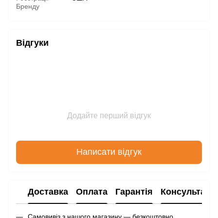
Бренду
Відгуки
Додайте перший відгук
Написати відгук
Доставка
Оплата
Гарантія
Консультаці
Самовивіз з нашого магазину — безкоштовно.