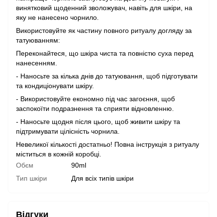
винятковий щоденний зволожувач, навіть для шкіри, на
яку не нанесено чорнило.
Використовуйте як частину повного ритуалу догляду за
татуюванням:
Переконайтеся, що шкіра чиста та повністю суха перед
нанесенням.
- Наносьте за кілька днів до татуювання, щоб підготувати
та кондиціонувати шкіру.
- Використовуйте економно під час загоєння, щоб
заспокоїти подразнення та сприяти відновленню.
- Наносьте щодня після цього, щоб живити шкіру та
підтримувати цілісність чорнила.
Невеликої кількості достатньо! Повна інструкція з ритуалу
міститься в кожній коробці.
Обєм
90ml
Тип шкіри
Для всіх типів шкіри
Відгуки