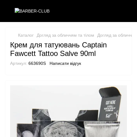
Каталог
Догляд за обличчям та тілом
Догляд за обличчям
Крем для татуювань Captain
Fawcett Tattoo Salve 90ml
Артикул:
663690S
Написати відгук