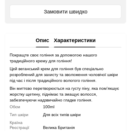
Замовити швидко
Опис
Характеристики
Покращте своє гоління за допомогою нашого
традиційного крему для гоління!
Цей веганський крем для гоління був спеціально
розроблений для захисту та зволоження чоловічої шкіри
під час і після традиційного вологого гоління.
Він миттєво перетворюється на густу піну, яка пом'якшує
жорстку щетину, піднімає та змащує волосся,
забезпечуючи надзвичайно гладке гоління.
Обєм
100ml
Тип шкіри
Для всіх типів шкіри
Країна
Реєстрації
Велика Британія