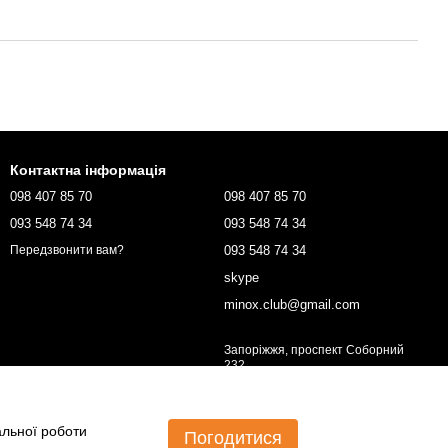
Контактна інформація
098 407 85 70
098 407 85 70
093 548 74 34
093 548 74 34
093 548 74 34
Передзвонити вам?
skype
minox.club@gmail.com
Запоріжжя, проспект Соборний
232
Мапа проїзду
альної роботи
Погодитися