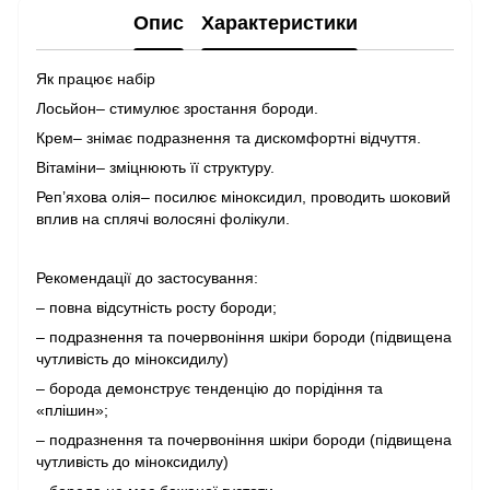
Опис
Характеристики
Як працює набір
Лосьйон– стимулює зростання бороди.
Крем– знімає подразнення та дискомфортні відчуття.
Вітаміни– зміцнюють її структуру.
Реп’яхова олія– посилює міноксидил, проводить шоковий
вплив на сплячі волосяні фолікули.
Рекомендації до застосування:
– повна відсутність росту бороди;
– подразнення та почервоніння шкіри бороди (підвищена
чутливість до міноксидилу)
– борода демонструє тенденцію до порідіння та
«плішин»;
– подразнення та почервоніння шкіри бороди (підвищена
чутливість до міноксидилу)