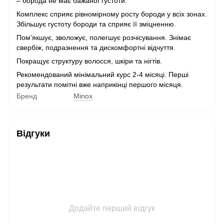
– борода не має бажаної густоти.
Комплекс сприяє рівномірному росту бороди у всіх зонах.
Збільшує густоту бороди та сприяє її зміцненню.
Пом’якшує, зволожує, полегшує розчісування. Знімає
свербіж, подразнення та дискомфортні відчуття.
Покращує структуру волосся, шкіри та нігтів.
Рекомендований мінімальний курс 2-4 місяці. Перші
результати помітні вже наприкінці першого місяця.
Бренд
Minox
Відгуки
Додайте перший відгук