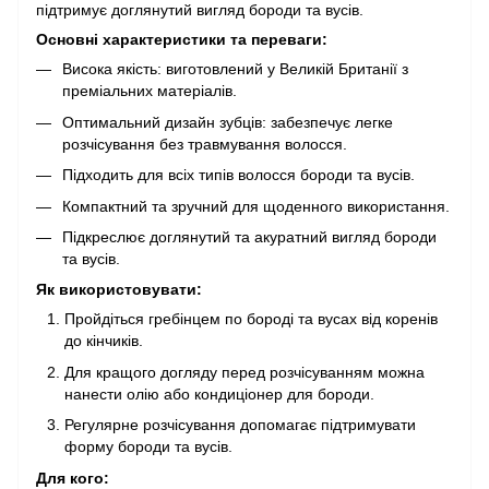
підтримує доглянутий вигляд бороди та вусів.
Основні характеристики та переваги:
Висока якість: виготовлений у Великій Британії з
преміальних матеріалів.
Оптимальний дизайн зубців: забезпечує легке
розчісування без травмування волосся.
Підходить для всіх типів волосся бороди та вусів.
Компактний та зручний для щоденного використання.
Підкреслює доглянутий та акуратний вигляд бороди
та вусів.
Як використовувати:
Пройдіться гребінцем по бороді та вусах від коренів
до кінчиків.
Для кращого догляду перед розчісуванням можна
нанести олію або кондиціонер для бороди.
Регулярне розчісування допомагає підтримувати
форму бороди та вусів.
Для кого: