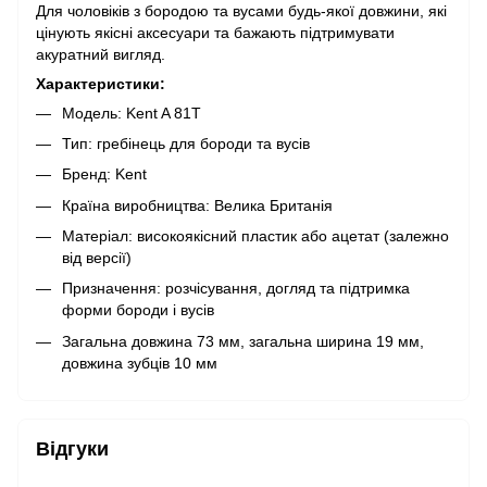
Для чоловіків з бородою та вусами будь-якої довжини, які
цінують якісні аксесуари та бажають підтримувати
акуратний вигляд.
Характеристики:
Модель: Kent A 81T
Тип: гребінець для бороди та вусів
Бренд: Kent
Країна виробництва: Велика Британія
Матеріал: високоякісний пластик або ацетат (залежно
від версії)
Призначення: розчісування, догляд та підтримка
форми бороди і вусів
Загальна довжина 73 мм, загальна ширина 19 мм,
довжина зубців 10 мм
Відгуки