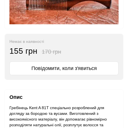
Немає в наявності
155 грн
170 грн
Повідомити, коли з'явиться
Опис
Гребінець Kent A 81T спеціально розроблений для
догляду за бородою та вусами. Виготовлений з
високоякісного матеріалу, він допомагає рівномірно
розподіляти натуральні олії, розплутує волосся та