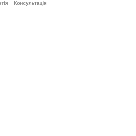
нтія
Консультація