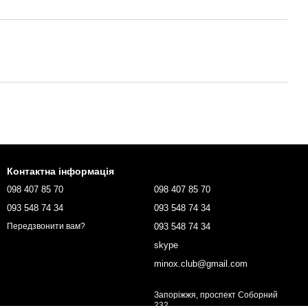
Контактна інформація
098 407 85 70
098 407 85 70
093 548 74 34
093 548 74 34
093 548 74 34
Передзвонити вам?
skype
minox.club@gmail.com
Запоріжжя, проспект Соборний
232