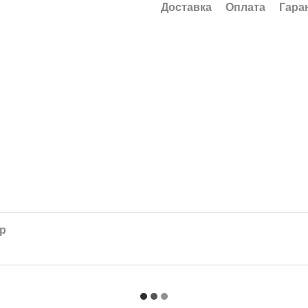
Доставка
Оплата
Гара
ар