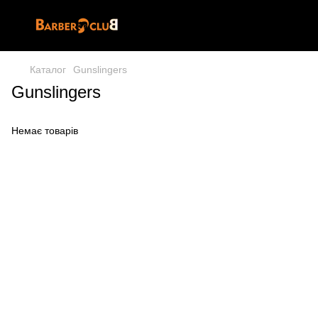
Каталог
Gunslingers
Gunslingers
Немає товарів