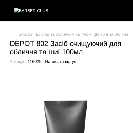
Каталог
Догляд за обличчям та тілом
Догляд за обличчям
DEPOT 802 Засіб очищуючий для
обличчя та шиї 100мл
Артикул:
116028
Написати відгук