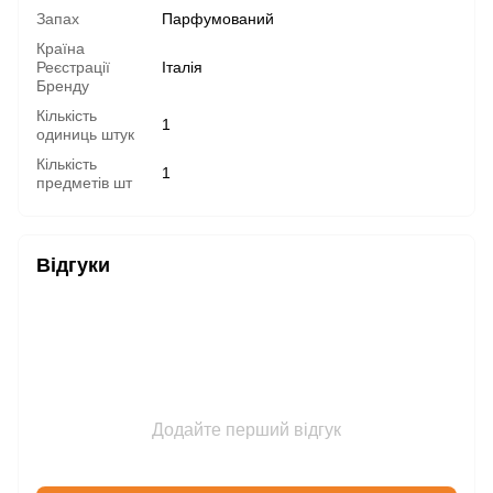
Запах
Парфумований
Країна
Реєстрації
Італія
Бренду
Кількість
1
одиниць штук
Кількість
1
предметів шт
Відгуки
Додайте перший відгук