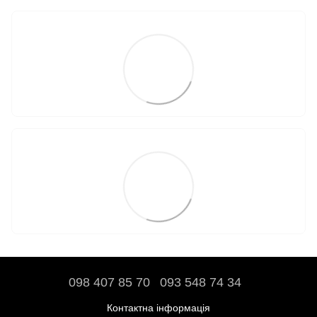
098 407 85 70
093 548 74 34
Контактна інформація