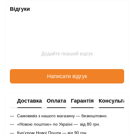
Відгуки
Додайте перший відгук
Написати відгук
Доставка
Оплата
Гарантія
Консультаці
Самовивіз з нашого магазину — безкоштовно.
«Новою поштою» по Україні — від 80 грн.
Кур'єром Нової Пошти — від 90 грн.