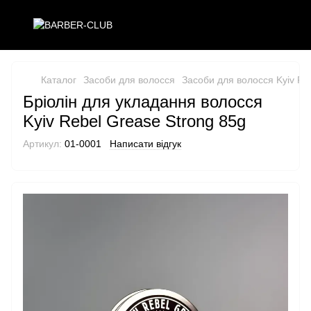
Каталог
Засоби для волосся
Засоби для волосся Kyiv Re
Бріолін для укладання волосся
Kyiv Rebel Grease Strong 85g
Артикул:
01-0001
Написати відгук