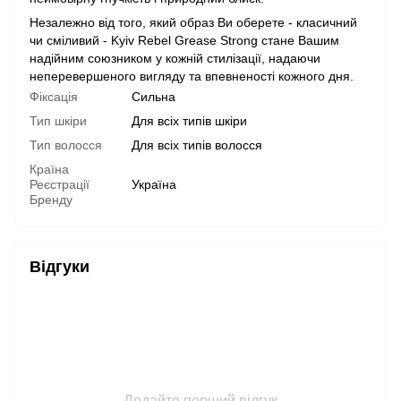
Незалежно від того, який образ Ви оберете - класичний
чи сміливий - Kyiv Rebel Grease Strong стане Вашим
надійним союзником у кожній стилізації, надаючи
неперевершеного вигляду та впевненості кожного дня.
Фіксація
Сильна
Тип шкіри
Для всіх типів шкіри
Тип волосся
Для всіх типів волосся
Країна
Реєстрації
Україна
Бренду
Відгуки
Додайте перший відгук