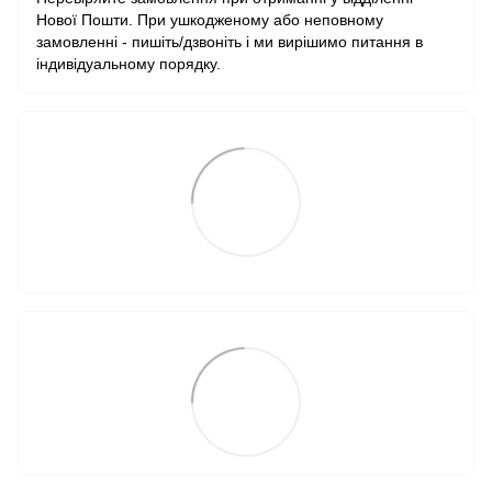
Нової Пошти. При ушкодженому або неповному
замовленні - пишіть/дзвоніть і ми вирішимо питання в
індивідуальному порядку.