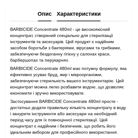
Опис
Характеристики
BARBICIDE Concentrate 480ml - це високоякісний
концентрат, створений спеціально для стерилізації
інструментів та аксесуарів. Цей продукт є надійним
засобом боротьби з бактеріями, вірусами та грибками,
забезпечуючи бездоганну гігієну у салонах краси,
барбершопах та перукарнях.
BARBICIDE Concentrate 480ml має потужну формулу, яка
ефективно усуває бруд, жир і мікроорганізми,
забезпечуючи стерильність вашого інструментарію. Цей
концентрат можна легко розбавити водою, що дозволяє
економити і зручно використовувати.
Застосування BARBICIDE Concentrate 480ml просте -
достатньо додати правильну кількість концентрату в воду
і занурити інструменти або аксесуари на необхідний
період часу для їх повноцінної стерилізації. Цей
концентрат є надійним і безпечним, що робить його
ідеальним вибором для професійного використання.