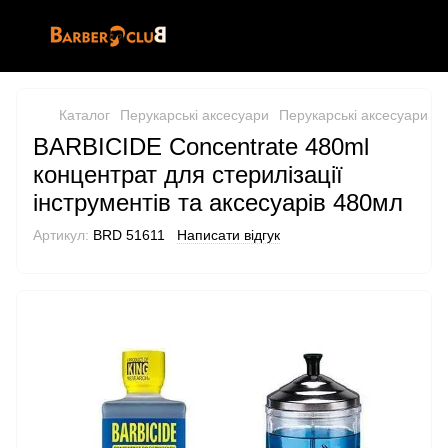
Каталог
Перукарські аксесуари
Перукарські аксесуари Ba
BARBICIDE Concentrate 480ml
концентрат для стерилізації
інструментів та аксесуарів 480мл
Артикул:
BRD 51611
Написати відгук