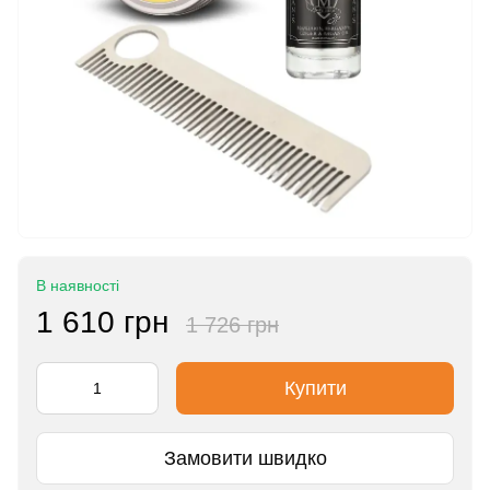
В наявності
1 610 грн
1 726 грн
Купити
Замовити швидко