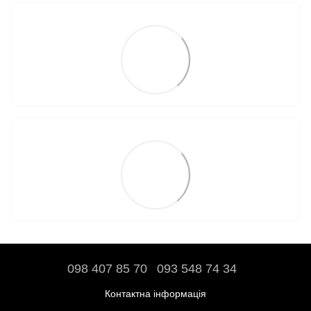
098 407 85 70
093 548 74 34
Контактна інформація