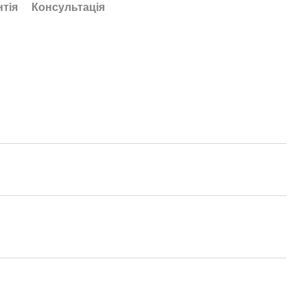
нтія
Консультація