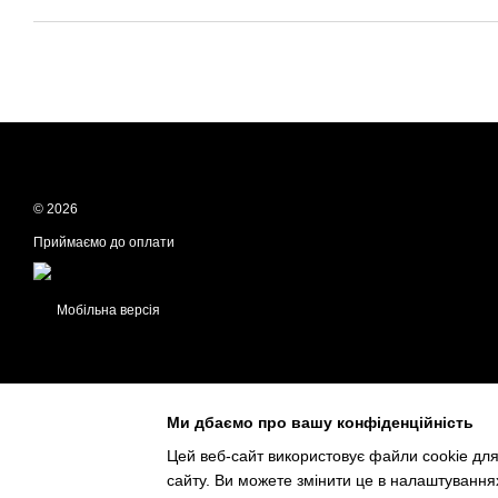
© 2026
Приймаємо до оплати
Мобільна версія
Ми дбаємо про вашу конфіденційність
Цей веб-сайт використовує файли cookie для
сайту. Ви можете змінити це в налаштування