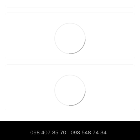
098 407 85 70
093 548 74 34