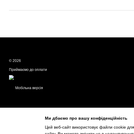
© 2026
Приймаємо до оплати
Мобільна версія
Ми дбаємо про вашу конфіденційність
Цей веб-сайт використовує файли cookie для
сайту. Ви можете змінити це в налаштування