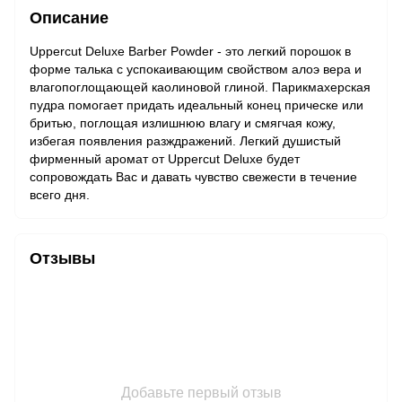
Описание
Uppercut Deluxe Barber Powder - это легкий порошок в
форме талька с успокаивающим свойством алоэ вера и
влагопоглощающей каолиновой глиной. Парикмахерская
пудра помогает придать идеальный конец прическе или
бритью, поглощая излишнюю влагу и смягчая кожу,
избегая появления разждражений. Легкий душистый
фирменный аромат от Uppercut Deluxe будет
сопровождать Вас и давать чувство свежести в течение
всего дня.
Отзывы
Добавьте первый отзыв