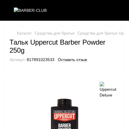
Каталог
Средства для бритья
Средства для бритья Upper
Тальк Uppercut Barber Powder
250g
Артикул:
817891023533
Оставить отзыв