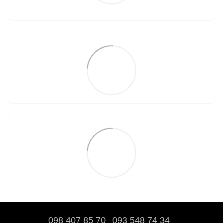
098 407 85 70
093 548 74 34