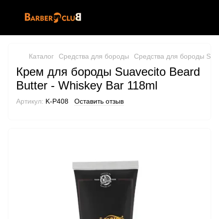
Каталог
Средства для бороды
Средства для бороды Suav
Крем для бороды Suavecito Beard
Butter - Whiskey Bar 118ml
Артикул:
K-P408
Оставить отзыв