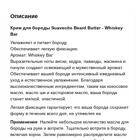
Описание
Крем для бороды Suavecito Beard Butter - Whiskey
Bar
Увлажняет и питает бороду.
Обеспечивает легкую фиксацию.
Аромат: Whiskey Bar
Выразительные ноты виски, кедра, лаванды, жасмина и
пачули создают освежающий и мужественный аромат.
Обеспечивает вашей бороде интенсивный ежедневный
уход и естественное увлажнение. Благодаря
высококачественным ингредиентам, таким как кокосовое
масло, масло ши и касторовое масло, ваша борода
станет мягкой, эластичной.
Легкая фиксация гарантирует, что ваша борода сохранит
форму в течение всего дня, не утяжеляя ее.
Применение
: Налейте небольшое количество масла для
бороды на руки и вотрите. Тщательно вотрите в бороду,
включая корни. Затем равномерно распределите масло