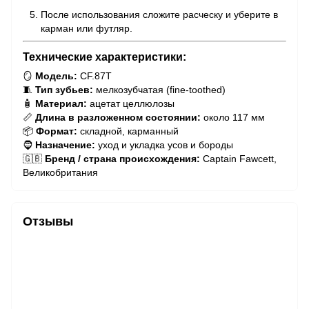
После использования сложите расческу и уберите в
карман или футляр.
Технические характеристики:
🪞
Модель:
CF.87T
🧵
Тип зубьев:
мелкозубчатая (fine-toothed)
🧴
Материал:
ацетат целлюлозы
📏
Длина в разложенном состоянии:
около 117 мм
📦
Формат:
складной, карманный
🧔
Назначение:
уход и укладка усов и бороды
🇬🇧
Бренд / страна происхождения:
Captain Fawcett,
Великобритания
Отзывы