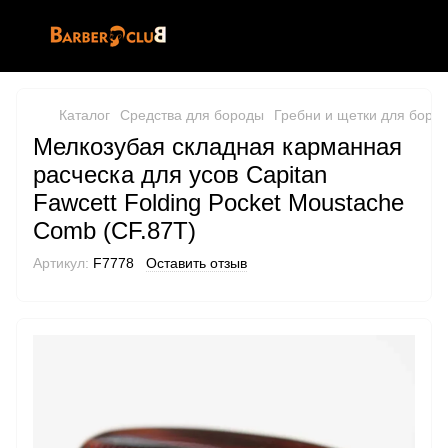
Каталог
Средства для бороды
Гребни и щетки для боро
Мелкозубая складная карманная
расческа для усов Capitan
Fawcett Folding Pocket Moustache
Comb (CF.87T)
Артикул:
F7778
Оставить отзыв