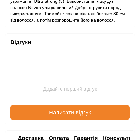
утримання Ultra Strong (8). Використання лаку для
волосся Novon ультра сильний Добре струсити перед
використанням. Тримайте лак на відстані близько 30 см
від волосся, а потім розпорошите його на волосся.
Відгуки
Додайте перший відгук
Написати відгук
Доставка
Оплата
Гарантія
Консультаці