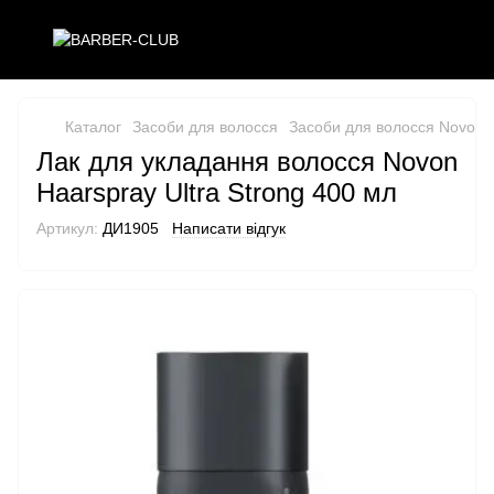
Каталог
Засоби для волосся
Засоби для волосся Novon
Лак для укладання волосся Novon
Haarspray Ultra Strong 400 мл
Артикул:
ДИ1905
Написати відгук