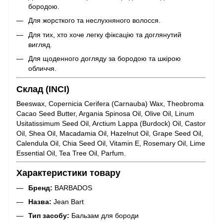
бородою.
Для жорсткого та неслухняного волосся.
Для тих, хто хоче легку фіксацію та доглянутий
вигляд.
Для щоденного догляду за бородою та шкірою
обличчя.
Склад (INCI)
Beeswax, Copernicia Cerifera (Carnauba) Wax, Theobroma
Cacao Seed Butter, Argania Spinosa Oil, Olive Oil, Linum
Usitatissimum Seed Oil, Arctium Lappa (Burdock) Oil, Castor
Oil, Shea Oil, Macadamia Oil, Hazelnut Oil, Grape Seed Oil,
Calendula Oil, Chia Seed Oil, Vitamin E, Rosemary Oil, Lime
Essential Oil, Tea Tree Oil, Parfum.
Характеристики товару
Бренд:
BARBADOS
Назва:
Jean Bart
Тип засобу:
Бальзам для бороди